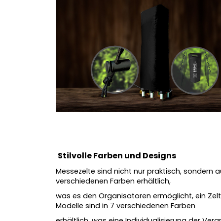
Stilvolle Farben und Designs
Messezelte sind nicht nur praktisch, sondern au
verschiedenen Farben erhältlich,
was es den Organisatoren ermöglicht, ein Ze
Modelle sind in 7 verschiedenen Farben
erhältlich, was eine Individualisierung der V