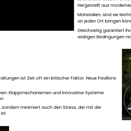
Hergestellt aus moderne
Materialien, sind sie leic
an jeden Ort bringen kön
Gleichzeitig garantiert ih
widrigen Bedingungen nic
ungen ist Zeit oft ein kritischer Faktor. Neue Pavillons
lichen. Klappmechanismen und innovative Systeme
en
, sondern minimiert auch den Stress, der mit der
ist.