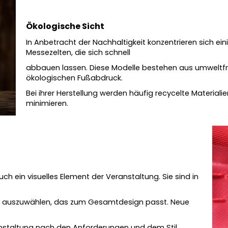
Ökologische Sicht
In Anbetracht der Nachhaltigkeit konzentrieren sich e
Messezelten, die sich schnell
abbauen lassen. Diese Modelle bestehen aus umweltfre
ökologischen Fußabdruck.
Bei ihrer
Herstellung werden häufig recycelte Materiali
minimieren.
ch ein visuelles Element der Veranstaltung. Sie sind in
lt auszuwählen, das zum Gesamtdesign passt. Neue
eranstaltung nach den Anforderungen und dem Stil