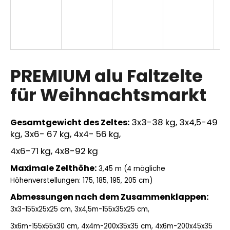
S
T
E
PREMIUM alu Faltzelte
N
für Weihnachtsmarkt
L
3x3-38 kg, 3x4,5-49
Gesamtgewicht des Zeltes:
O
kg, 3x6- 67 kg, 4x4- 56 kg,
S
4x6-71 kg, 4x8-92 kg
Maximale Zelthöhe:
3,45 m (4 mögliche
Höhenverstellungen: 175, 185, 195, 205 cm)
Abmessungen nach dem Zusammenklappen:
3x3-155x25x25 cm, 3x4,5m-155x35x25 cm,
3x6m-155x55x30 cm,
4x4m-200x35x35 cm, 4x6m-200x45x35