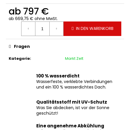
ab
797 €
ab
669,75 €
ohne MwSt.
Verkaufspreis:
IN DEN WARENKORB
Fragen
Kategorie
:
Markt Zelt
100 % wasserdicht
Wasserfeste, verklebte Verbindungen
und ein 100 % wasserdichtes Dach.
Qualitätsstoff mit UV-Schutz
Was Sie abdecken, ist vor der Sonne
geschützt!
Eine angenehme Abkühlung