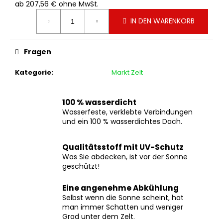
ab
207,56 €
ohne MwSt.
Verkaufspreis:
IN DEN WARENKORB
Fragen
Kategorie
:
Markt Zelt
100 % wasserdicht
Wasserfeste, verklebte Verbindungen
und ein 100 % wasserdichtes Dach.
Qualitätsstoff mit UV-Schutz
Was Sie abdecken, ist vor der Sonne
geschützt!
Eine angenehme Abkühlung
Selbst wenn die Sonne scheint, hat
man immer Schatten und weniger
Grad unter dem Zelt.