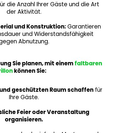
r die Anzahl Ihrer Gäste und die Art
der Aktivität.
rial und Konstruktion:
Garantieren
nsdauer und Widerstandsfähigkeit
gegen Abnutzung.
ung Sie planen, mit einem
faltbaren
illon
können Sie:
 und geschützten Raum schaffen
für
Ihre Gäste.
sliche Feier oder Veranstaltung
organisieren.