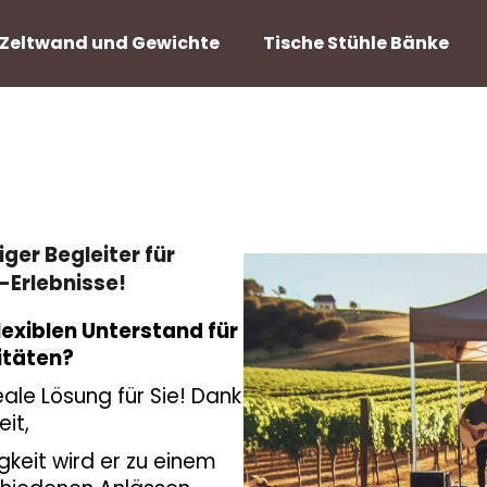
Zeltwand und Gewichte
Tische Stühle Bänke
tiger Begleiter für
-Erlebnisse!
lexiblen Unterstand für
itäten?
eale Lösung für Sie! Dank
it,
gkeit wird er zu einem