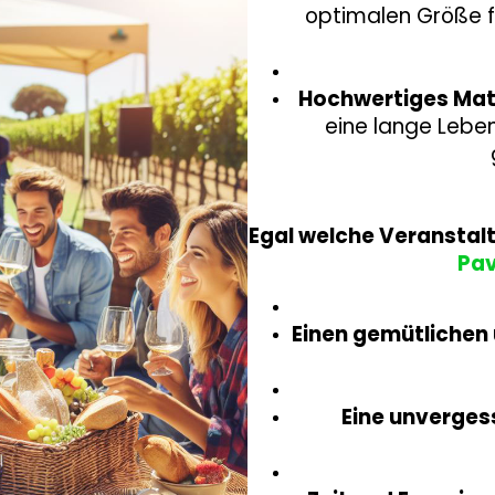
optimalen Größe fü
Hochwertiges Mate
eine lange Lebe
Egal welche Veranstalt
Pav
Einen gemütlichen
Eine unverges