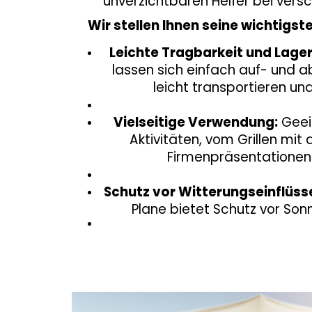
unverzichtbaren Helfer bei vers
Wir stellen Ihnen seine wichtigst
Leichte Tragbarkeit und Lage
lassen sich einfach auf- und a
leicht transportieren un
Vielseitige Verwendung:
Geei
Aktivitäten, vom Grillen mit d
Firmenpräsentationen 
Schutz vor Witterungseinflüss
Plane bietet Schutz vor Son