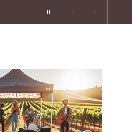
Suchen
Login
Warenkorb
Allgemeine Geschäftsbedingungen
Kontakte